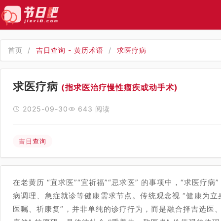
首页
/
吉日查询 - 黄历术语
/
求医疗病
求医疗病
(指求医治疗慢性痼疾或动手术)
2025-09-30
643 阅读
吉日查询
在老黄历 “宜求医”“宜祈福”“忌求医” 的事项中，“求医
病调理、急症就诊等健康需求节点。传统观念视 “健康为立
医嘱、祈康复”，并非单纯的诊疗行为，而是融合择吉选医、