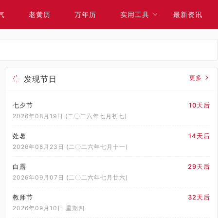
气
老黄历
万年历
实用工具
最新资讯
发现节日
更多
七夕节
10天后
2026年08月19日 (二〇二六年七月初七)
处暑
14天后
2026年08月23日 (二〇二六年七月十一)
白露
29天后
2026年09月07日 (二〇二六年七月廿六)
教师节
32天后
2026年09月10日 星期四