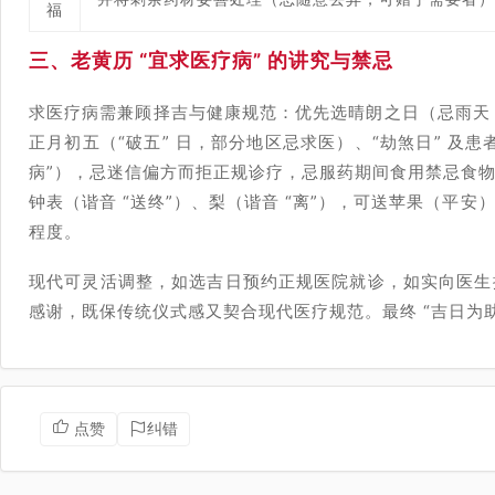
福
三、老黄历 “宜求医疗病” 的讲究与禁忌
求医疗病需兼顾择吉与健康规范：优先选晴朗之日（忌雨天，
正月初五（“破五” 日，部分地区忌求医）、“劫煞日” 及
病”），忌迷信偏方而拒正规诊疗，忌服药期间食用禁忌食
钟表（谐音 “送终”）、梨（谐音 “离”），可送苹果（平
程度。
现代可灵活调整，如选吉日预约正规医院就诊，如实向医生
感谢，既保传统仪式感又契合现代医疗规范。最终 “吉日为
点赞
纠错