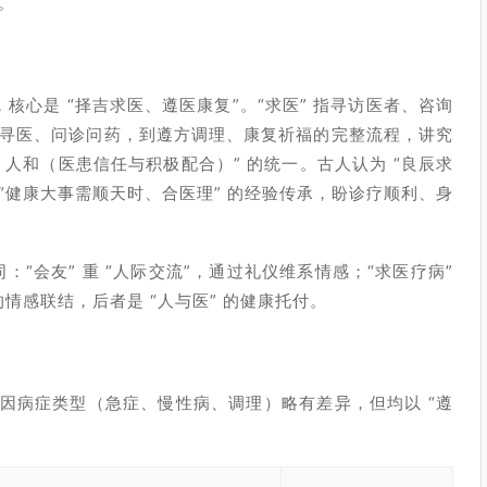
。
，核心是 “择吉求医、遵医康复”。“求医” 指寻访医者、咨询
日寻医、问诊问药，到遵方调理、康复祈福的完整流程，讲究
人和（医患信任与积极配合）” 的统一。古人认为 “良辰求
 “健康大事需顺天时、合医理” 的经验传承，盼诊疗顺利、身
：“会友” 重 “人际交流”，通过礼仪维系情感；“求医疗病”
的情感联结，后者是 “人与医” 的健康托付。
因病症类型（急症、慢性病、调理）略有差异，但均以 “遵