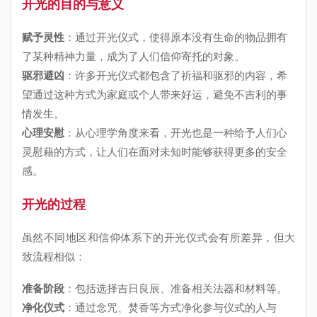
开光的目的与意义
赋予灵性
：通过开光仪式，使得原本没有生命的物品拥有
了某种精神力量，成为了人们信仰寄托的对象。
驱邪避凶
：许多开光仪式都包含了祈福和驱邪的内容，希
望通过这种方式为家庭或个人带来好运，避免不吉利的事
情发生。
心理安慰
：从心理学角度来看，开光也是一种给予人们心
灵慰藉的方式，让人们在面对未知时能够获得更多的安全
感。
开光的过程
虽然不同地区和信仰体系下的开光仪式会有所差异，但大
致流程相似：
准备阶段
：包括选择吉日良辰、准备相关法器和材料等。
净化仪式
：通过念咒、焚香等方式净化参与仪式的人与