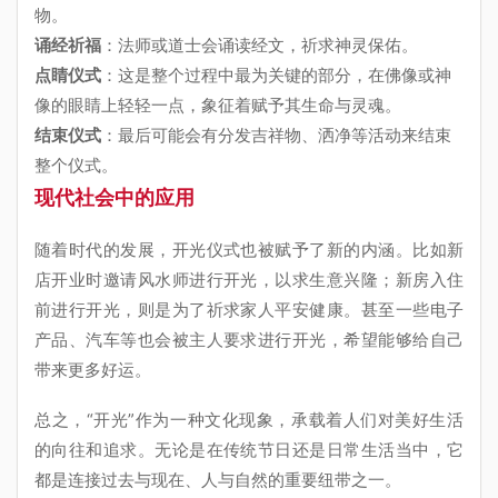
物。
诵经祈福
：法师或道士会诵读经文，祈求神灵保佑。
点睛仪式
：这是整个过程中最为关键的部分，在佛像或神
像的眼睛上轻轻一点，象征着赋予其生命与灵魂。
结束仪式
：最后可能会有分发吉祥物、洒净等活动来结束
整个仪式。
现代社会中的应用
随着时代的发展，开光仪式也被赋予了新的内涵。比如新
店开业时邀请风水师进行开光，以求生意兴隆；新房入住
前进行开光，则是为了祈求家人平安健康。甚至一些电子
产品、汽车等也会被主人要求进行开光，希望能够给自己
带来更多好运。
总之，“开光”作为一种文化现象，承载着人们对美好生活
的向往和追求。无论是在传统节日还是日常生活当中，它
都是连接过去与现在、人与自然的重要纽带之一。