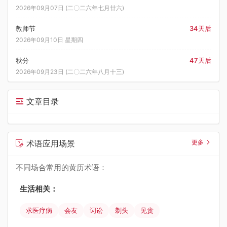
2026年09月07日 (二〇二六年七月廿六)
教师节
34天后
2026年09月10日 星期四
秋分
47天后
2026年09月23日 (二〇二六年八月十三)
文章目录
术语应用场景
更多
不同场合常用的黄历术语：
生活相关：
求医疗病
会友
词讼
剃头
见贵