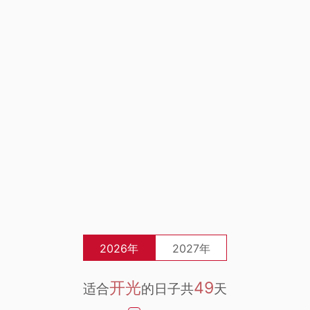
2026年
2027年
开光
49
适合
的日子共
天