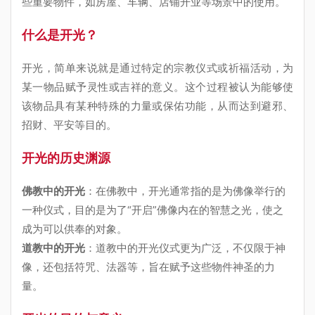
些重要物件，如房屋、车辆、店铺开业等场景中的使用。
什么是开光？
开光，简单来说就是通过特定的宗教仪式或祈福活动，为
某一物品赋予灵性或吉祥的意义。这个过程被认为能够使
该物品具有某种特殊的力量或保佑功能，从而达到避邪、
招财、平安等目的。
开光的历史渊源
佛教中的开光
：在佛教中，开光通常指的是为佛像举行的
一种仪式，目的是为了“开启”佛像内在的智慧之光，使之
成为可以供奉的对象。
道教中的开光
：道教中的开光仪式更为广泛，不仅限于神
像，还包括符咒、法器等，旨在赋予这些物件神圣的力
量。