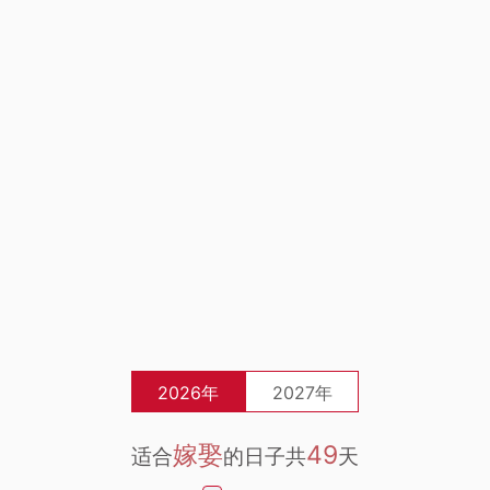
2026年
2027年
嫁娶
49
适合
的日子共
天