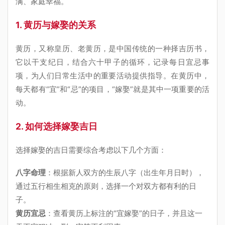
满、家庭幸福。
1. 黄历与嫁娶的关系
黄历，又称皇历、老黄历，是中国传统的一种择吉历书，
它以干支纪日，结合六十甲子的循环，记录每日宜忌事
项，为人们日常生活中的重要活动提供指导。在黄历中，
每天都有“宜”和“忌”的项目，“嫁娶”就是其中一项重要的活
动。
2. 如何选择嫁娶吉日
选择嫁娶的吉日需要综合考虑以下几个方面：
八字命理
：根据新人双方的生辰八字（出生年月日时），
通过五行相生相克的原则，选择一个对双方都有利的日
子。
黄历宜忌
：查看黄历上标注的“宜嫁娶”的日子，并且这一