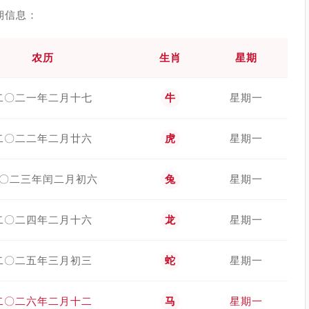
期信息：
农历
生肖
星期
二〇二一年二月十七
牛
星期一
二〇二二年二月廿六
虎
星期一
〇二三年闰二月初六
兔
星期一
二〇二四年二月十六
龙
星期一
二〇二五年三月初三
蛇
星期一
二〇二六年二月十二
马
星期一