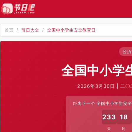
首页
/
节日大全
/
全国中小学生安全教育日
公历
全国中小学
2026年3月30日 | 二
距离下一个 全国中小学生安全教
233
18
天
时