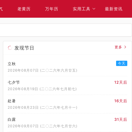
气
老黄历
万年历
实用工具
最新资讯
发现节日
更多
今天
立秋
2026年08月07日 (二〇二六年六月廿五)
七夕节
12天后
2026年08月19日 (二〇二六年七月初七)
处暑
16天后
2026年08月23日 (二〇二六年七月十一)
白露
31天后
2026年09月07日 (二〇二六年七月廿六)