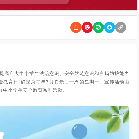
提高广大中小学生法治意识、安全防范意识和自我防护能力
安全教育日”确定为每年3月份最后一周的星期一。宣传活动由
展中小学生安全教育系列活动。