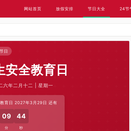
网站首页
放假安排
节日大全
24节
节日
生安全教育日
〇二六年二月十二 | 星期一
育日 2027年3月29日 还有
09
43
分
秒