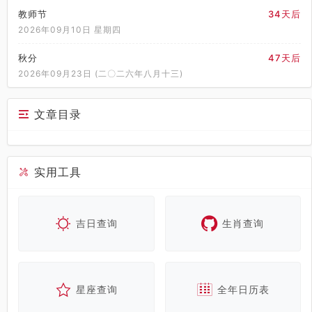
教师节
34天后
2026年09月10日 星期四
秋分
47天后
2026年09月23日 (二〇二六年八月十三)
文章目录
实用工具
吉日查询
生肖查询
星座查询
全年日历表