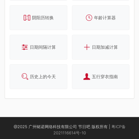
阴阳历转换
年龄计算器
日期间隔计算
日期加减计算
历史上的今天
五行穿衣指南
@2025 广州铭诺网络科技有限公司 节日吧 版权所有 |
粤ICP备
2021116614号-10