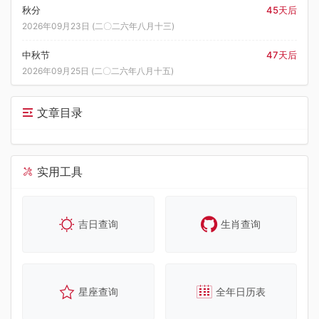
秋分
45天后
2026年09月23日 (二〇二六年八月十三)
中秋节
47天后
2026年09月25日 (二〇二六年八月十五)
文章目录
实用工具
吉日查询
生肖查询
星座查询
全年日历表