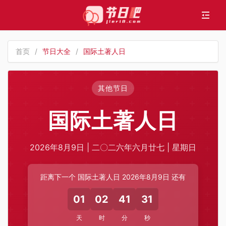
首页
/
节日大全
/
国际土著人日
其他节日
国际土著人日
2026年8月9日 | 二〇二六年六月廿七 | 星期日
距离下一个 国际土著人日 2026年8月9日 还有
01
02
41
31
天
时
分
秒