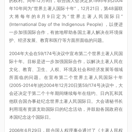
的权利。同年12月9日，联合国大会决定从1995年到2004
年10年间为“世界土著人国际十年”，12月21日，第48届联
大将每年的8月9日定为“世界土著人民国际日”
(International Day of the Indigenous People) ，以便进
一步加强国际合作，有效地帮助各国土著人解决在环境保
护、经济发展、教育和医疗等方面所面临的问题。
2004年大会在59/174号决议中宣布第二个世界土著人民国
际十年。目标是进一步加强国际合作，以解决土著人民在
文化、教育、卫生、人权、环境及社会和经济发展等领域
所面临的问题。在宣布第二个世界土著人民国际十年
(2005-2014年)的2004年12月20日第59/174号决议中，大
会还决定于第二个十年期间继续每年在纽约、日内瓦和其
他联合国办事处纪念世界土著人民国际日。大会请秘书长
利用现有资源支助国际日的纪念活动，并鼓励各国政府在
本国纪念这个国际日。
2006年6月29日，联合国人权理事会通过了《土著人民权