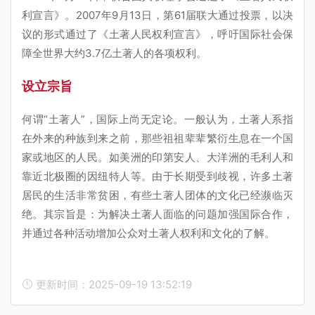
利宣言》。2007年9月13日，第61届联大通过投票，以决
议的形式通过了《土著人民权利宣言》，呼吁国际社会保
障全世界大约3.7亿土著人的各项权利。
设立宗旨
何谓“土著人”，国际上尚无定论。一般认为，土著人系指
在外来的种族到来之前，那些祖祖辈辈繁衍生息在一个国
家或地区的人民。如美洲的印第安人、大洋洲的毛利人和
靠近北极圈的因纽特人等。由于长期受到歧视，许多土著
居民的生活非常贫困，有些土著人团体的文化已经濒临灭
绝。其宗旨是：为解决土著人面临的问题加强国际合作，
并通过各种活动增加公众对土著人权利和文化的了解。
更新时间：2025-09-19 13:52:19