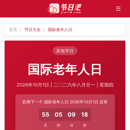
首页
/
节日大全
/
国际老年人日
其他节日
国际老年人日
2026年10月1日 | 二〇二六年八月廿一 | 星期四
距离下一个 国际老年人日 2026年10月1日 还有
55
05
09
18
天
时
分
秒