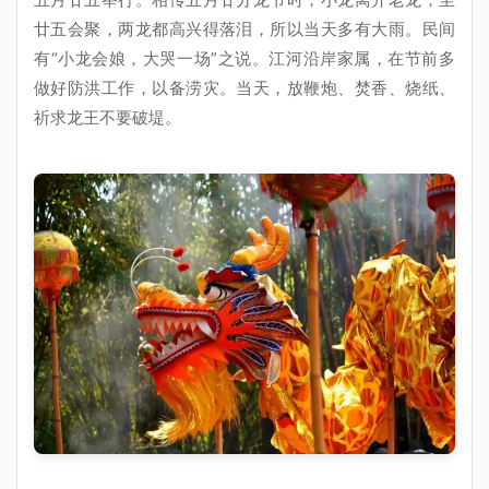
廿五会聚，两龙都高兴得落泪，所以当天多有大雨。民间
有“小龙会娘，大哭一场”之说。江河沿岸家属，在节前多
做好防洪工作，以备涝灾。当天，放鞭炮、焚香、烧纸、
祈求龙王不要破堤。