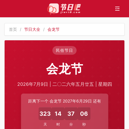
首页
/
节日大全
/
会龙节
民俗节日
会龙节
2026年7月9日 | 二〇二六年五月廿五 | 星期四
距离下一个 会龙节 2027年6月29日 还有
323
14
37
06
天
时
分
秒