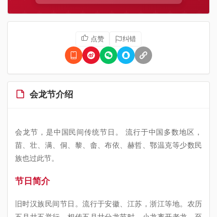
点赞
纠错
会龙节介绍
会龙节，是中国民间传统节日。 流行于中国多数地区，
苗、壮、满、侗、黎、畲、布依、赫哲、鄂温克等少数民
族也过此节。
节日简介
旧时汉族民间节日。流行于安徽、江苏，浙江等地。农历
五月廿五举行。相传五月廿分龙节时，小龙离开老龙，至