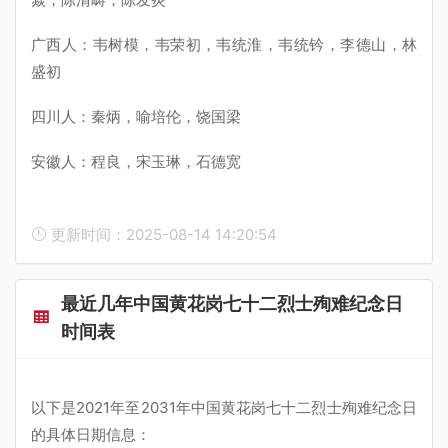
广西人：韦树模，韦荣初，韦统淮，韦统钤，李德山，林
盛初
四川人：秦炳，喻培伦，饶国梁
安徽人：程良，宋玉琳，石德宽
更新时间：2025-08-14 14:20:54
最近几年中国黄花岗七十二烈士殉难纪念日
时间表
以下是2021年至2031年中国黄花岗七十二烈士殉难纪念日
的具体日期信息：