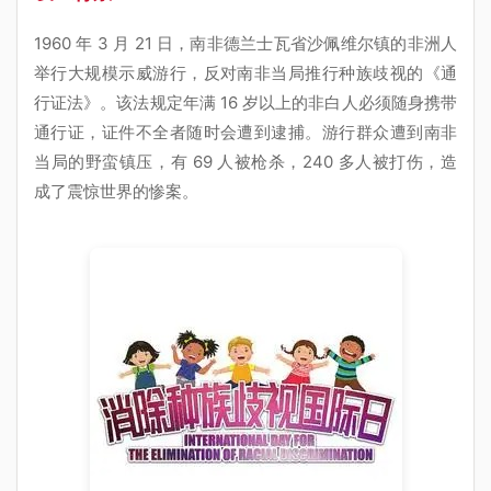
1960 年 3 月 21 日，南非德兰士瓦省沙佩维尔镇的非洲人
举行大规模示威游行，反对南非当局推行种族歧视的《通
行证法》。该法规定年满 16 岁以上的非白人必须随身携带
通行证，证件不全者随时会遭到逮捕。游行群众遭到南非
当局的野蛮镇压，有 69 人被枪杀，240 多人被打伤，造
成了震惊世界的惨案。