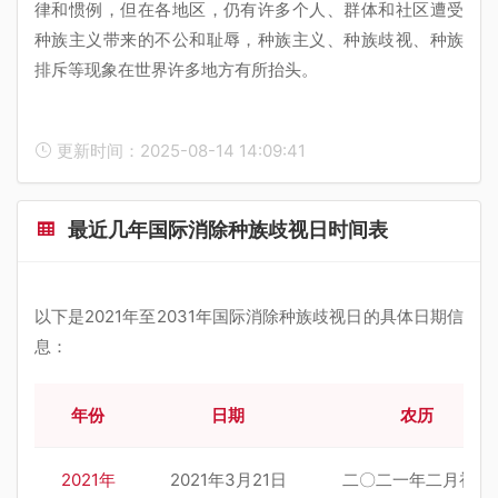
律和惯例，但在各地区，仍有许多个人、群体和社区遭受
种族主义带来的不公和耻辱，种族主义、种族歧视、种族
排斥等现象在世界许多地方有所抬头。
更新时间：2025-08-14 14:09:41
最近几年国际消除种族歧视日时间表
以下是2021年至2031年国际消除种族歧视日的具体日期信
息：
年份
日期
农历
2021年
2021年3月21日
二〇二一年二月初九