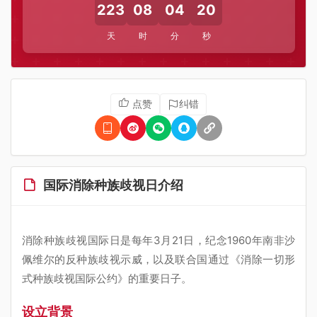
223
08
04
20
天
时
分
秒
点赞
纠错
国际消除种族歧视日介绍
消除种族歧视国际日是每年3月21日，纪念1960年南非沙
佩维尔的反种族歧视示威，以及联合国通过《消除一切形
式种族歧视国际公约》的重要日子。
设立背景