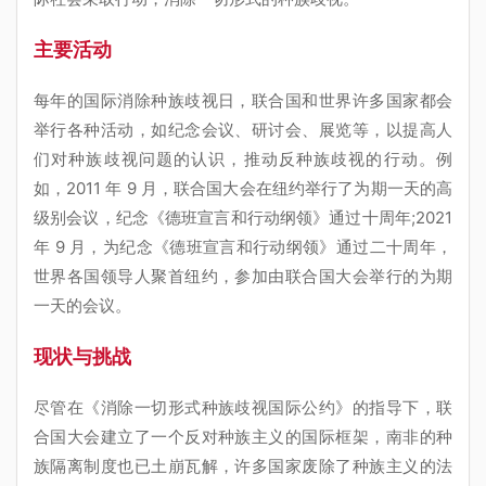
主要活动
每年的国际消除种族歧视日，联合国和世界许多国家都会
举行各种活动，如纪念会议、研讨会、展览等，以提高人
们对种族歧视问题的认识，推动反种族歧视的行动。例
如，2011 年 9 月，联合国大会在纽约举行了为期一天的高
级别会议，纪念《德班宣言和行动纲领》通过十周年;2021
年 9 月，为纪念《德班宣言和行动纲领》通过二十周年，
世界各国领导人聚首纽约，参加由联合国大会举行的为期
一天的会议。
现状与挑战
尽管在《消除一切形式种族歧视国际公约》的指导下，联
合国大会建立了一个反对种族主义的国际框架，南非的种
族隔离制度也已土崩瓦解，许多国家废除了种族主义的法