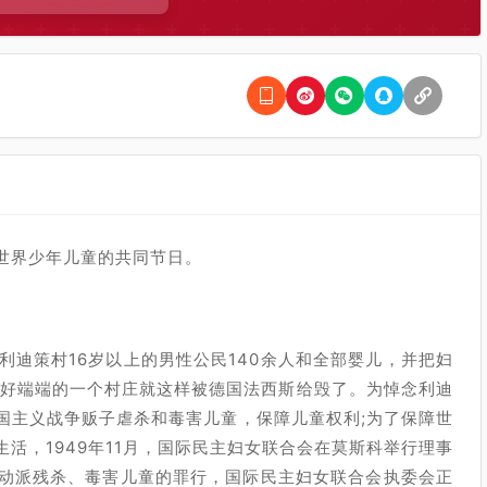
全世界少年儿童的共同节日。
利迪策村16岁以上的男性公民140余人和全部婴儿，并把妇
，好端端的一个村庄就这样被德国法西斯给毁了。为悼念利迪
国主义战争贩子虐杀和毒害儿童，保障儿童权利;为了保障世
活，1949年11月，国际民主妇女联合会在莫斯科举行理事
动派残杀、毒害儿童的罪行，国际民主妇女联合会执委会正