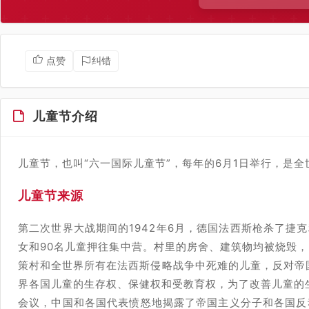
点赞
纠错
儿童节介绍
儿童节，也叫“六一国际儿童节”，每年的6月1日举行，是
儿童节来源
第二次世界大战期间的1942年6月，德国法西斯枪杀了捷克
女和90名儿童押往集中营。村里的房舍、建筑物均被烧毁
策村和全世界所有在法西斯侵略战争中死难的儿童，反对帝
界各国儿童的生存权、保健权和受教育权，为了改善儿童的生
会议，中国和各国代表愤怒地揭露了帝国主义分子和各国反