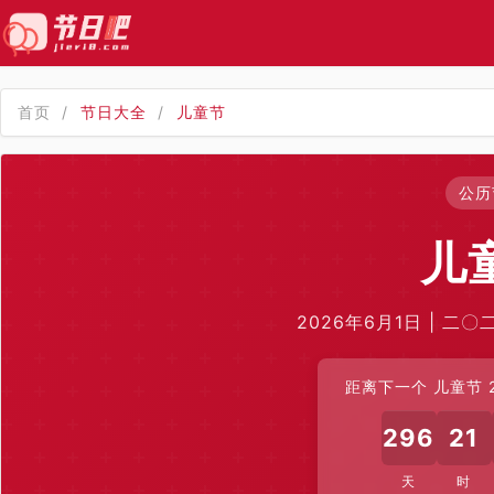
首页
/
节日大全
/
儿童节
公历
儿
2026年6月1日 | 二
距离下一个 儿童节 2
296
21
天
时