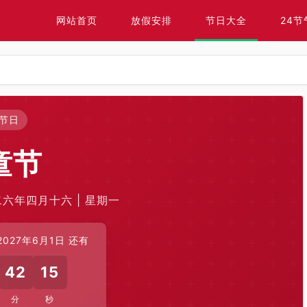
网站首页
放假安排
节日大全
24节
节日
童节
〇二六年四月十六 | 星期一
027年6月1日 还有
42
14
分
秒