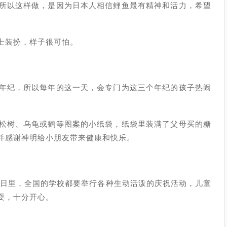
所以这样做，是因为日本人相信鲤鱼最有精神和活力，希望
士装扮，样子很可怕。
年纪，所以每年的这一天，会专门为这三个年纪的孩子热闹
松树、乌龟或鹤等图案的小纸袋，纸袋里装满了父母买的糖
并感谢神明给小朋友带来健康和快乐。
节日里，全国的学校都要举行各种生动活泼的庆祝活动，儿童
耍，十分开心。