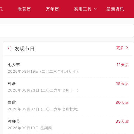
气
老黄历
万年历
实用工具
最新资讯
发现节日
更多
七夕节
11天后
2026年08月19日 (二〇二六年七月初七)
处暑
15天后
2026年08月23日 (二〇二六年七月十一)
白露
30天后
2026年09月07日 (二〇二六年七月廿六)
教师节
33天后
2026年09月10日 星期四