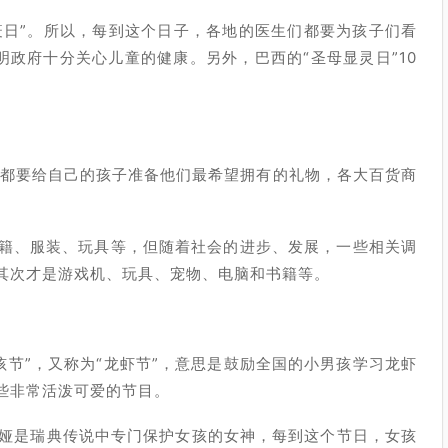
疫日”。所以，每到这个日子，各地的医生们都要为孩子们看
政府十分关心儿童的健康。另外，巴西的“圣母显灵日”10
们都要给自己的孩子准备他们最希望拥有的礼物，各大百货商
籍、服装、玩具等，但随着社会的进步、发展，一些相关调
其次才是游戏机、玩具、宠物、电脑和书籍等。
孩节”，又称为“龙虾节”，意思是鼓励全国的小男孩学习龙虾
些非常活泼可爱的节目。
露西娅是瑞典传说中专门保护女孩的女神，每到这个节日，女孩