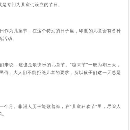
就是专门为儿童们设立的节日。
4日作为儿童节，在这个特别的日子里，印度的儿童会有各种
祝活动。
子们来说，这也是最快乐的儿童节。“糖果节”一般为期三天，
民俗，大人们不能拒绝儿童的要求，所以孩子们这一天总是
一个月。非洲人历来能歌善舞，在“儿童狂欢节”里，尽管人
凡。