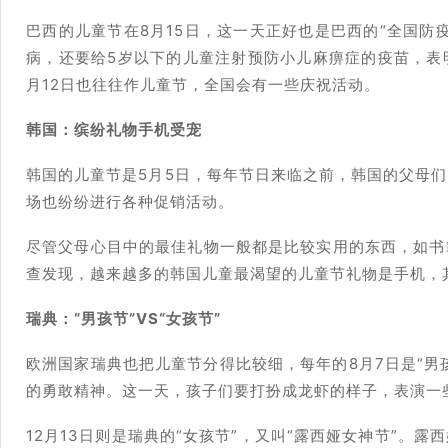
巴西的儿童节在8月15日，这一天正好也是巴西的“全国防
病，还要给5岁以下的儿童注射预防小儿麻痹症的疫苗，表明
月12日也往往作儿童节，全国会有一些庆祝活动。
韩国：缤纷礼物手机受宠
韩国的儿童节是5月5日，每年节日来临之前，韩国的父母
场也纷纷进行各种促销活动。
尽管父母心目中的最佳礼物一般都是比较实用的东西，如书
查发现，越来越多的韩国儿童最渴望的儿童节礼物是手机，
瑞典：“男孩节”VS“女孩节”
欧洲国家瑞典也把儿童节分得比较细，每年的8月7日是“男
的勇敢精神。这一天，孩子们要打扮成龙虾的样子，表演一
12月13日则是瑞典的“女孩节”，又叫“露西娅女神节”。