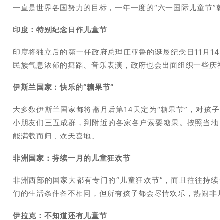
一直是世界各国努力的目标，一年一度的“六一国际儿童节”
印度：特别纪念日作儿童节
印度将独立后的第一任政府总理庄亚鲁的诞辰纪念日11月1
民族气息浓郁的舞蹈、音乐表演，政府也会出面组织一些庆
伊斯兰国家：快乐的“糖果节”
大多数伊斯兰国家都将斋月后第14天定为“糖果节”，对孩
小朋友们三五成群，到附近的各家各户索要糖果。按照当地
能满载而归，欢天喜地。
非洲国家：持续一月的儿童狂欢节
非洲西部的国家大都有专门的“儿童狂欢节”，而且往往持续
们的生活条件各不相同，但所有孩子都会尽情欢乐，热闹非
伊拉克：不知道还有儿童节