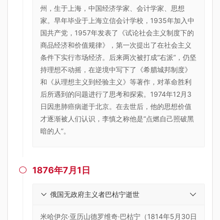
州，生于上海，中国经济学家、会计学家、思想
家。早年毕业于上海立信会计学校，1935年加入中
国共产党，1957年发表了《试论社会主义制度下的
商品经济和价值规律》，第一次提出了在社会主义
条件下实行市场经济。后来两次被打成“右派”，仍坚
持理想不动摇，在逆境中写下了《希腊城邦制度》
和《从理想主义到经验主义》等著作，对革命胜利
后所遇到的问题进行了思考和探索。1974年12月3
日因患肺癌病逝于北京。在去世后，他的思想价值
才逐渐被人们认识，李慎之称他是“点燃自己照破黑
暗的人”。
1876年7月1日

俄国无政府主义者巴枯宁逝世
米哈伊尔·亚历山德罗维奇·巴枯宁（1814年5月30日