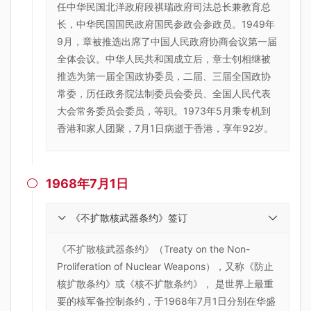
任中华民国北洋政府段祺瑞政府司法总长兼教育总
长，中华民国国民政府国民参政会参政员。1949年
9月，章被推选出席了中国人民政府协商会议第一届
全体会议。中华人民共和国成立后，章士钊相继被
推选为第一届全国政协委员，二届、三届全国政协
常委，历任政务院法制委员会委员、全国人民代表
大会常务委员会委员，等职。1973年5月乘专机到
香港和家人团聚，7月1日病逝于香港，享年92岁。
1968年7月1日

《不扩散核武器条约》签订
《不扩散核武器条约》（Treaty on the Non-
Proliferation of Nuclear Weapons），又称《防止
核扩散条约》或《核不扩散条约》， 是世界上最重
要的核军备控制条约，于1968年7月1日分别在华盛