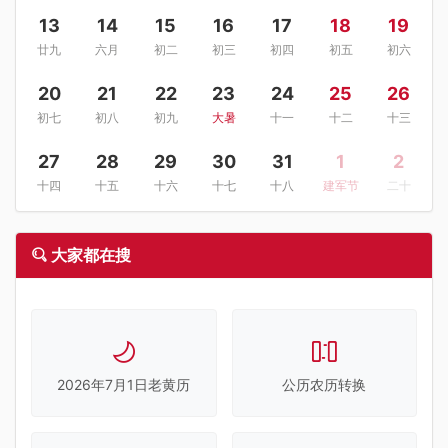
13
14
15
16
17
18
19
廿九
六月
初二
初三
初四
初五
初六
20
21
22
23
24
25
26
初七
初八
初九
大暑
十一
十二
十三
27
28
29
30
31
1
2
十四
十五
十六
十七
十八
建军节
二十
大家都在搜
2026年7月1日老黄历
公历农历转换