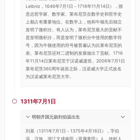
Leibniz，1646年7月1日－1716年11月14日），德
意志哲学家、数学家。莱布尼茨在数学史和哲学史
上都占有重要地位。在数学上，他和牛顿先后独立
发明了微积分。有人认为，莱布尼茨最大的贡献不
是发明微积分，而是发明了微积分中使用的数学符
号，因为牛顿使用的符号被普遍认为比莱布尼茨的
差。莱布尼茨还对二进制的发展做出了贡献。1716
年11月14日莱布尼茨于汉诺威逝世。2006年7月1日
莱布尼茨360周年诞辰之际，汉诺威大学正式改名
为汉诺威莱布尼茨大学。
1311年7月1日

明朝开国元勋刘伯温出生
刘基（1311年7月1日－1375年4月16日），字伯
温，汉族，浙江文成南田（原属青田）人，故时人