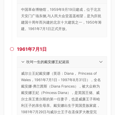
中国革命博物馆，1959年9月19日建成，位于北京
天安门广场东侧,与人民大会堂遥遥相望，是为庆祝
建国十周年而兴建的北京十大建筑之一，1950年筹
建。1961年7月1日正式开放。
1961年7月1日

坎坷一生的戴安娜王妃诞辰
威尔士王妃戴安娜（英语：Diana， Princess of
Wales，1961年7月1日－1997年8月31日），全名
戴安娜·弗兰茜斯（Diana Frances），被大众称为
戴安娜王妃（Princess Diana），是英国王储、威
尔士亲王查尔斯的第一任妻子，也是威廉王子和哈
利王子的亲生母亲。戴安娜出生于英国贵族家庭，
1981年7月29日与威尔士王子在圣保罗大教堂完