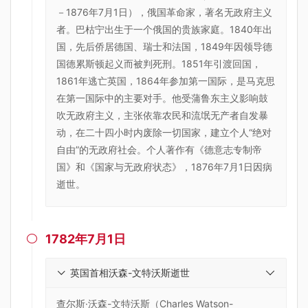
－1876年7月1日），俄国革命家，著名无政府主义
者。巴枯宁出生于一个俄国的贵族家庭。1840年出
国，先后侨居德国、瑞士和法国，1849年因领导德
国德累斯顿起义而被判死刑。1851年引渡回国，
1861年逃亡英国，1864年参加第一国际，是马克思
在第一国际中的主要对手。他受蒲鲁东主义影响鼓
吹无政府主义，主张依靠农民和流氓无产者自发暴
动，在二十四小时内废除一切国家，建立个人“绝对
自由”的无政府社会。个人著作有《德意志专制帝
国》和《国家与无政府状态》，1876年7月1日因病
逝世。
1782年7月1日

英国首相沃森-文特沃斯逝世
查尔斯·沃森-文特沃斯（Charles Watson-