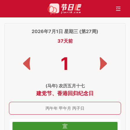
2026年7月1日 星期三 (第27周)
37天前
1
(马年) 农历五月十七
建党节
、
香港回归纪念日
丙午年 甲午月 丙子日
宜