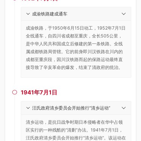
成渝铁路建成通车
成渝铁路，于1950年6月15日动工，1952年7月1日
全线通车，自四川省成都至重庆，全长505公里，
是中华人民共和国成立后修建的第一条铁路。全线
属成都铁路局管辖。它的前身即川汉铁路在川内的
成都至重庆段，因川汉铁路而起的保路运动最终直
接导致了辛亥革命的爆发，结束了清政府的统治。
1941年7月1日

汪氏政府清乡委员会开始推行“清乡运动”
清乡运动，是抗日战争时期日本侵略者在华中占领
区实行的一种残酷的“清剿”办法。1941年7月1日，
汪氏政府清乡委员会开始推行“清乡运动”。该运动在