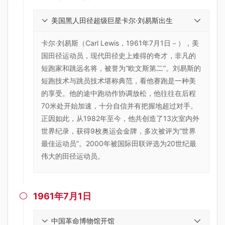
美国黑人田径超级巨星卡尔·刘易斯出生
卡尔·刘易斯（Carl Lewis，1961年7月1日－），美
国田径运动员，现代田径史上难得的奇才，非凡的
短跑家和跳远名将，被誉为“欧文斯第二”。刘易斯的
短跑技术与跳员技术堪称典范，看他赛跑是一种美
的享受。他的途中跑动作协调放松，他往往在后程
70米处开始加速，十分自信并有把握地超过对手。
正因如此，从1982年至今，他共创造了13次室内外
世界纪录，获得9枚奥运会金牌，多次被评为“世界
最佳运动员”。2000年被国际田联评选为20世纪最
伟大的田径运动员。
1961年7月1日

中国革命博物馆开馆