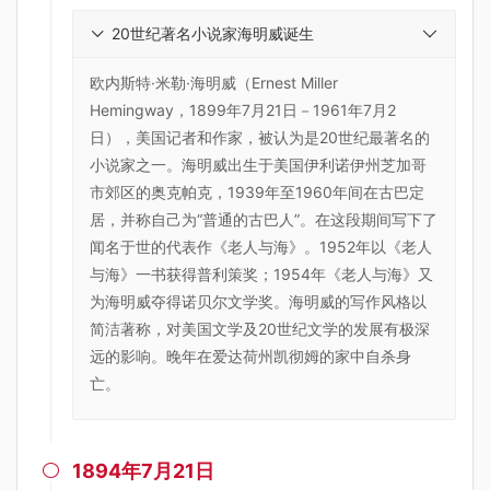
20世纪著名小说家海明威诞生
欧内斯特·米勒·海明威（Ernest Miller
Hemingway，1899年7月21日－1961年7月2
日），美国记者和作家，被认为是20世纪最著名的
小说家之一。海明威出生于美国伊利诺伊州芝加哥
市郊区的奥克帕克，1939年至1960年间在古巴定
居，并称自己为“普通的古巴人”。在这段期间写下了
闻名于世的代表作《老人与海》。1952年以《老人
与海》一书获得普利策奖；1954年《老人与海》又
为海明威夺得诺贝尔文学奖。海明威的写作风格以
简洁著称，对美国文学及20世纪文学的发展有极深
远的影响。晚年在爱达荷州凯彻姆的家中自杀身
亡。
1894年7月21日
