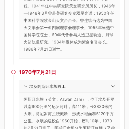
程。1941年任中央研究院天文研究所所长，1946年
—1948年3月曾赴美研究交食双星光谱；1950年任
中国科学院紫金山天文台台长。曾连续当选为中国
天文学会第一至四届理事会理事长。1955年当选中
国科学院院士，60年代曾参与人造卫星轨道、月球
火箭轨道研究。1984年退休成为紫台名誉会长。
1986年7月21日逝世。
1970年7月21日

埃及阿斯旺水坝竣工
阿斯旺水坝（英文：Aswan Dam），位于埃及开罗
以南900公里的尼罗河畔，高111米，长3830米的
大坝，将尼罗河拦腰截断，形成水域面积5120平方
公里。水坝的建设自1960开始，历时10年，1970
年7月21日完工。阿斯旺水坝分为阿斯旺低坝（又称