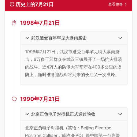
历史上的7月21日
查看更多
1998年7月21日

武汉遭受百年罕见大暴雨袭击
1998年7月21日，武汉市遭受百年罕见特大暴雨袭
击，6万多干部群众在武汉三镇展开了一场抗灾排渍
的战斗。近4万人的防汛大军坚守在400多公里的堤
防上，随时准备迎战即将到来的长江又一次洪峰。
1990年7月21日

北京正负电子对撞机正式通过验收
北京正负电子对撞机（英语：Beijing Electron
Positron Collider，简称BEPC）是中国第一台高能