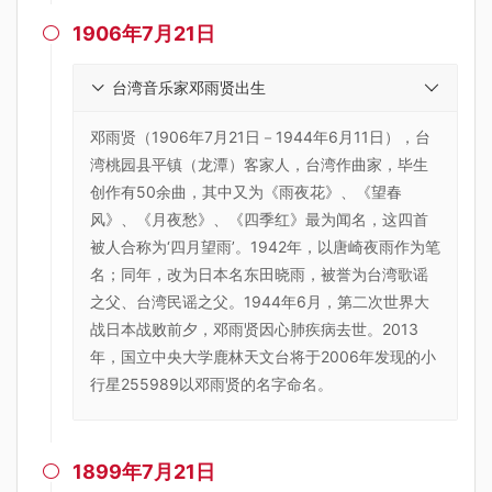
1906年7月21日

台湾音乐家邓雨贤出生
邓雨贤（1906年7月21日－1944年6月11日），台
湾桃园县平镇（龙潭）客家人，台湾作曲家，毕生
创作有50余曲，其中又为《雨夜花》、《望春
风》、《月夜愁》、《四季红》最为闻名，这四首
被人合称为‘四月望雨’。1942年，以唐崎夜雨作为笔
名；同年，改为日本名东田晓雨，被誉为台湾歌谣
之父、台湾民谣之父。1944年6月，第二次世界大
战日本战败前夕，邓雨贤因心肺疾病去世。2013
年，国立中央大学鹿林天文台将于2006年发现的小
行星255989以邓雨贤的名字命名。
1899年7月21日
