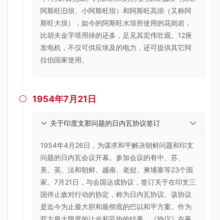
阿斯旺旧坝、小阿斯旺坝）和阿斯旺高坝（又称阿
斯旺大坝），如今的阿斯旺水坝所使用的花岗岩，
比胡夫金字塔用掉的还多，足见其宏伟壮观。12座
发电机，不仅可供应埃及的电力，还可提供其它阿
拉伯国家使用。
1954年7月21日

关于印度支那问题的日内瓦协议签订
1954年4月26日，为谋求和平解决朝鲜问题和印支
问题的日内瓦会议开幕。参加会议的有中、苏、
美、英、法和朝鲜、越南、老挝、柬埔寨等23个国
家。7月21日，与会国达成协议，签订关于在印支三
国停止敌对行动的协定，称为日内瓦协议。该协议
是迄今为止最大胆和最彻底的巴以和平方案。作为
双方最大限度的让步和妥协的结果，《协议》在赢