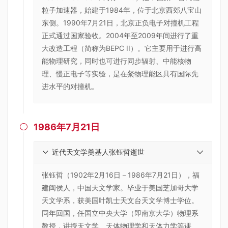
粒子加速器，始建于1984年，位于北京西郊八宝山
东侧。1990年7月21日，北京正负电子对撞机工程
正式通过国家验收。2004年至2009年间进行了重
大改造工程（简称为BEPC II）。它主要用于进行高
能物理研究，同时也可进行同步辐射、中能核物
理、慢正电子等实验，是在粲物理能区具有国际先
进水平的对撞机。
1986年7月21日

近代天文学奠基人张钰哲逝世
张钰哲（1902年2月16日－1986年7月21日），福
建闽侯人，中国天文学家。毕业于美国芝加哥大学
天文学系，获美国叶凯士天文台天文学博士学位。
同年回国，任国立中央大学（即南京大学）物理系
教授，讲授天文学、天体物理学和天体力学等课