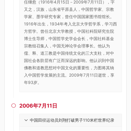
任继愈（1916年4月15日－2009年7月11日），字
又之，汉族，山东省平原县人，中国哲学家、宗教
学家、墨学研究专家，曾任中国国家图书馆馆长。
1916年出生，1934年考入北京大学哲学系，学习西
方哲学。曾任北京大学教授，中国社科院研究生院
博士生导师，中国哲学史学会会长，中国社科基金
宗教组召集人，中国无神论学会理事长。他认为
儒、释、道三教是中国传统文化的三大支柱，对中
国社会各阶层有广泛而深远的影响。他认识到中国
佛教和道教思想对中国文化的重要性，力图将其纳
入中国哲学发展的主流。2009年7月11日逝世，享
年93岁。
2006年7月11日

中国田径运动员刘翔打破男子110米栏世界纪录