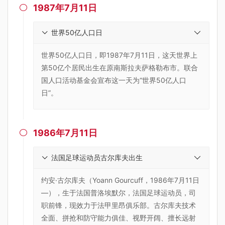
1987年7月11日

世界50亿人口日
世界50亿人口日，即1987年7月11日，这天世界上
第50亿个居民出生在原南斯拉夫萨格勒布市。联合
国人口活动基金会宣布这一天为“世界50亿人口
日”。
1986年7月11日

法国足球运动员古尔库夫出生
约安·古尔库夫（Yoann Gourcuff，1986年7月11日
—），生于法国普洛埃默尔，法国足球运动员，司
职前锋，现效力于法甲里昂俱乐部。古尔库夫技术
全面、拼抢和防守能力俱佳、视野开阔、擅长远射