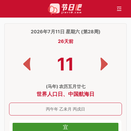
2026年7月11日 星期六 (第28周)
26天前
11
(马年) 农历五月廿七
世界人口日
、
中国航海日
丙午年 乙未月 丙戌日
宜