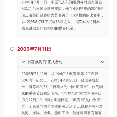
2006年7月11日，中国飞人刘翔继勇夺雅典奥运会
冠军之后再度令世界震惊，他在刚刚结束的2006年
瑞士洛桑田径超级大奖赛男子110米栏的的比赛中，
以12秒88打破了沉睡13年之久、由英国名将科林-
杰克逊创造的12秒91的世界纪录。
2005年7月11日

中国“航海日”正式启动
2005年7月11日，是中国伟大航海家郑和下西洋
600周年纪念日。2005年4月25日，经国务院批
准，将每年的7月11日确立为中国“航海日”，作为国
家的重要节日固定下来。”,同时也作为“世界海事日
[3月17日]”在中国的实施日期。“航海日”是由政府主
导、全民参与的全国性的法定活动日,既是所有涉及
航海、海洋、渔业、船舶工业、航海科研教育等有