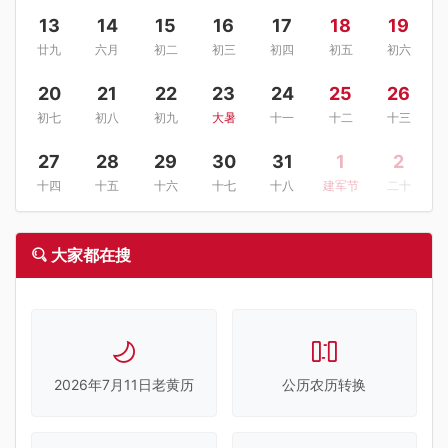
13
14
15
16
17
18
19
廿九
六月
初二
初三
初四
初五
初六
20
21
22
23
24
25
26
初七
初八
初九
大暑
十一
十二
十三
27
28
29
30
31
1
2
十四
十五
十六
十七
十八
建军节
二十
大家都在搜
2026年7月11日老黄历
公历农历转换