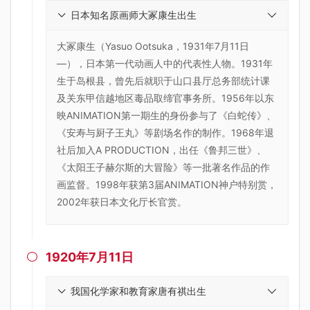
日本知名原画师大冢康生出生
大冢康生（Yasuo Ootsuka，1931年7月11日
—），日本第一代动画人中的代表性人物。1931年
生于岛根县，曾先后就职于山口县厅总务部统计课
及关东甲信越地区毒品取缔官事务所。1956年以东
映ANIMATION第一期生的身份参与了《白蛇传》、
《安寿与厨子王丸》等剧场名作的制作。1968年退
社后加入A PRODUCTION，出任《鲁邦三世》、
《太阳王子赫尔斯的大冒险》等一批著名作品的作
画监督。1998年获第3届ANIMATION神户特别赏，
2002年获日本文化厅长官赏。
1920年7月11日

我国化学家和教育家唐有祺出生