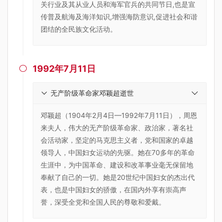
关行业及其从业人员和海军官兵的共同节日,也是宣
传普及航海及海洋知识,增强海防意识,促进社会和谐
团结的全民族文化活动。
1992年7月11日

无产阶级革命家邓颖超逝世
邓颖超（1904年2月4日—1992年7月11日），周恩
来夫人，伟大的无产阶级革命家、政治家，著名社
会活动家，坚定的马克思主义者，党和国家的卓越
领导人，中国妇女运动的先驱。她在70多年的革命
生涯中，为中国革命、建设和改革事业毫无保留地
奉献了自己的一切。她是20世纪中国妇女的杰出代
表，也是中国妇女的骄傲，在国内外享有崇高声
誉，深受全党和全国人民的尊敬和爱戴。