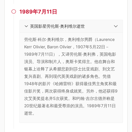
1989年7月11日

英国影星劳伦斯·奥利维尔逝世
劳伦斯·科尔·奥利维尔，奥利维尔男爵（Laurence
Kerr Olivier, Baron Olivier，1907年5月22日－
1989年7月11日），又译劳伦斯·奥利弗，英国电影
演员、导演和制片人，奥斯卡奖得主。他在舞台和
银幕上诠释了从希腊悲剧到莎士比亚戏剧、到文艺
复兴喜剧、再到现代英美戏剧的诸多角色。凭借
1948年的影片《哈姆雷特》获得最佳男主角奖和最
佳影片奖，两次获得终身成就奖。另外，他还获得9
次艾美奖提名并5次获奖。和约翰·吉尔古德并称是
20世纪最著名和最受尊崇的演员。1989年7月11日
逝世。