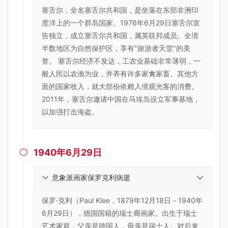
塞舌尔，全名塞舌尔共和国，是坐落在东部非洲印
度洋上的一个群岛国家。1976年6月29日塞舌尔宣
告独立，成立塞舌尔共和国，属英联邦成员。全境
半数地区为自然保护区，享有"旅游者天堂"的美
誉。 塞舌尔经济不发达，工农业基础非常薄弱，一
般人民以农渔为业，并养有许多家禽家畜。其他方
面的国家收入，就大部份依赖入境观光客的消费。
2011年，塞舌尔邀请中国在马埃岛设立军事基地，
以加强打击海盗。
1940年6月29日

意象派画家保罗克利病逝
保罗·克利（Paul Klee，1879年12月18日－1940年
6月29日），德国国籍的瑞士裔画家。出生于瑞士
艺术家庭，父亲是德国人，母亲是瑞士人。对后来