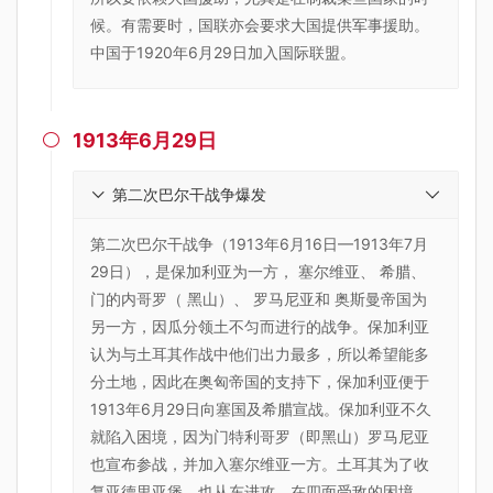
候。有需要时，国联亦会要求大国提供军事援助。
中国于1920年6月29日加入国际联盟。
1913年6月29日

第二次巴尔干战争爆发
第二次巴尔干战争（1913年6月16日—1913年7月
29日），是保加利亚为一方， 塞尔维亚、 希腊、
门的内哥罗（ 黑山）、 罗马尼亚和 奥斯曼帝国为
另一方，因瓜分领土不匀而进行的战争。保加利亚
认为与土耳其作战中他们出力最多，所以希望能多
分土地，因此在奥匈帝国的支持下，保加利亚便于
1913年6月29日向塞国及希腊宣战。保加利亚不久
就陷入困境，因为门特利哥罗（即黑山）罗马尼亚
也宣布参战，并加入塞尔维亚一方。土耳其为了收
复亚德里亚堡，也从东进攻。在四面受敌的困境