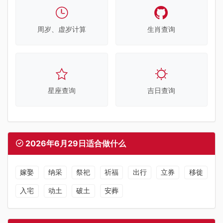
周岁、虚岁计算
生肖查询
星座查询
吉日查询
2026年6月29日适合做什么
嫁娶
纳采
祭祀
祈福
出行
立券
移徙
入宅
动土
破土
安葬