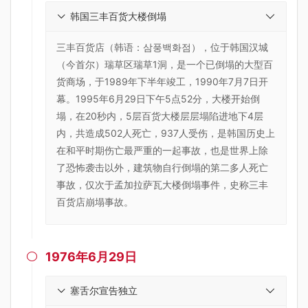
韩国三丰百货大楼倒塌
三丰百货店（韩语：삼풍백화점），位于韩国汉城
（今首尔）瑞草区瑞草1洞，是一个已倒塌的大型百
货商场，于1989年下半年竣工，1990年7月7日开
幕。1995年6月29日下午5点52分，大楼开始倒
塌，在20秒内，5层百货大楼层层塌陷进地下4层
内，共造成502人死亡，937人受伤，是韩国历史上
在和平时期伤亡最严重的一起事故，也是世界上除
了恐怖袭击以外，建筑物自行倒塌的第二多人死亡
事故，仅次于孟加拉萨瓦大楼倒塌事件，史称三丰
百货店崩塌事故。
1976年6月29日

塞舌尔宣告独立