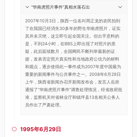
“华南虎照片事件”真相水落石出
2007年10月3日，陕西一位名叫周正龙的农民拍到
了在我国已经消失30多年的野生华南虎照片，证实
其并未灭绝，这立即引起全国关注。但出乎意料的
是，不到24小时，在BBS上即出现了对照片的质
疑，此后延续数月，全国网民不断列举最新的证
据，发表否定照片真实性和当地政府公信力的材料
和观点，逐步使得此一事件成为2007年度中国最为
重要的新闻事件与公共事件之一。2008年6月29日
上午，陕西省新闻办召开新闻发布会，发言人岳崇
通报了“华南虎照片事件”调查处理情况，经省政府批
准，监察机关对省林业厅和镇坪县13名相关公务人
员作出了严肃处理。
1995年6月29日
