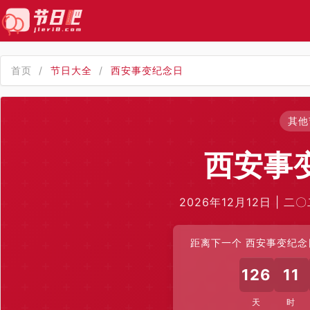
首页
/
节日大全
/
西安事变纪念日
其他
西安事
2026年12月12日 | 
距离下一个 西安事变纪念日 
126
11
天
时