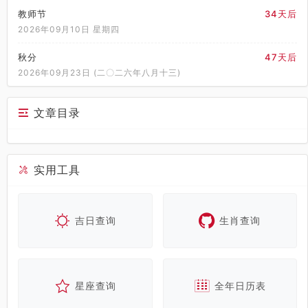
教师节
34天后
2026年09月10日 星期四
秋分
47天后
2026年09月23日 (二〇二六年八月十三)
文章目录
实用工具
吉日查询
生肖查询
星座查询
全年日历表