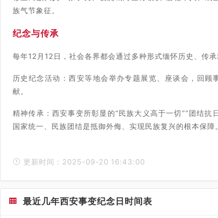
族气节象征。
纪念与传承
每年12月12日，社会各界都会通过多种形式缅怀历史、传
历史纪念活动：西安等地会举办专题展览、座谈会，回顾
献。
精神传承：西安事变所彰显的“民族大义高于一切”“团结抗
国家统一、民族团结是抵御外侮、实现民族复兴的根本保障
更新时间：2025-09-20 16:43:00
最近几年西安事变纪念日时间表