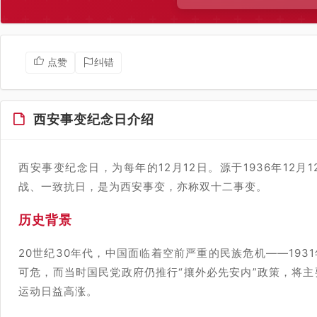
点赞
纠错
西安事变纪念日介绍
西安事变纪念日，为每年的12月12日。源于1936年12
战、一致抗日，是为西安事变，亦称双十二事变。
历史背景
20世纪30年代，中国面临着空前严重的民族危机——193
可危，而当时国民党政府仍推行“攘外必先安内”政策，将
运动日益高涨。