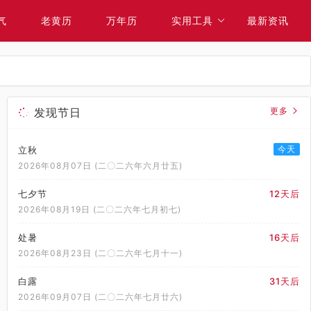
气
老黄历
万年历
实用工具
最新资讯
发现节日
更多
今天
立秋
2026年08月07日 (二〇二六年六月廿五)
七夕节
12天后
2026年08月19日 (二〇二六年七月初七)
处暑
16天后
2026年08月23日 (二〇二六年七月十一)
白露
31天后
2026年09月07日 (二〇二六年七月廿六)