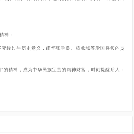
承精神：
事变经过与历史意义，缅怀张学良、杨虎城等爱国将领的贡
日”的精神，成为中华民族宝贵的精神财富，时刻提醒后人：
。