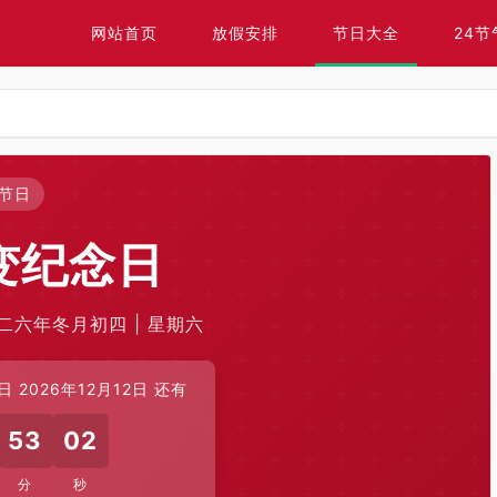
网站首页
放假安排
节日大全
24节
节日
变纪念日
二〇二六年冬月初四 | 星期六
2026年12月12日 还有
53
01
分
秒