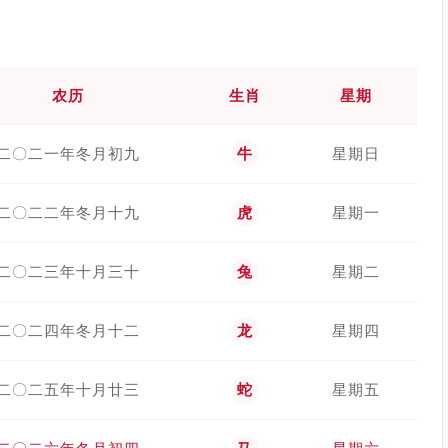
农历
生肖
星期
二〇二一年冬月初九
牛
星期日
二〇二二年冬月十九
虎
星期一
二〇二三年十月三十
兔
星期二
二〇二四年冬月十二
龙
星期四
二〇二五年十月廿三
蛇
星期五