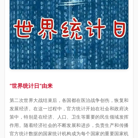
“世界统计日”由来
第二次世界大战结束后，各国都在医治战争创伤，恢复和
发展经济。在这一过程中，官方统计开始在社会和政府决
策中，特别是在经济、人口、卫生等重要的民生领域发挥
作用。随着经济社会的不断发展和进步，负责生产和传播
官方统计数据的国家统计机构成为每个国家的重要国家机