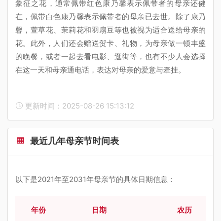
象征之花，通常佩带红色康乃馨表示佩带者的母亲还健
在，佩带白色康乃馨表示佩带者的母亲已去世。除了康乃
馨，萱草花、茉莉花和羽扇豆等也被视为适合送给母亲的
花。此外，人们还会赠送贺卡、礼物，为母亲做一顿丰盛
的晚餐，或者一起去看电影、逛街等，也有不少人会选择
在这一天和母亲通电话，表达对母亲的爱意与牵挂。
更新时间：2025-08-26 15:13:12
最近几年母亲节时间表
以下是2021年至2031年母亲节的具体日期信息：
年份
日期
农历