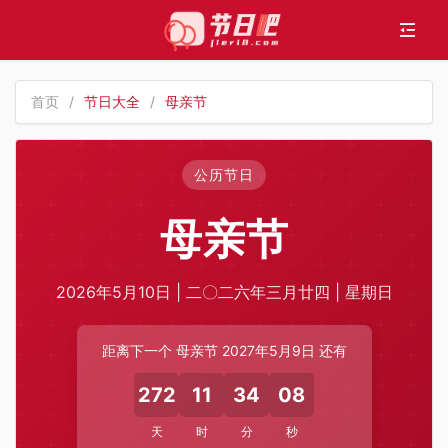
首页
/
节日大全
/
母亲节
公历节日
母亲节
2026年5月10日 | 二〇二六年三月廿四 | 星期日
距离下一个 母亲节 2027年5月9日 还有
272
11
34
08
天
时
分
秒