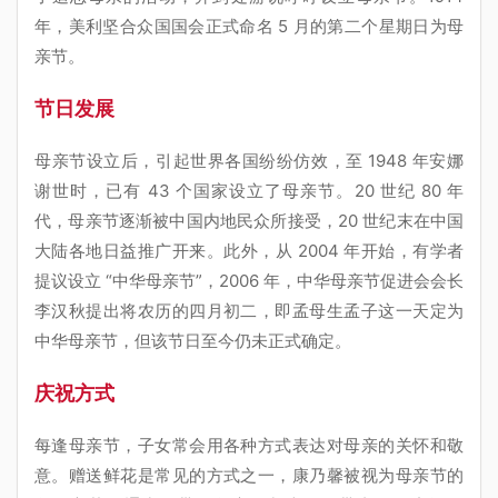
年，美利坚合众国国会正式命名 5 月的第二个星期日为母
亲节。
节日发展
母亲节设立后，引起世界各国纷纷仿效，至 1948 年安娜
谢世时，已有 43 个国家设立了母亲节。20 世纪 80 年
代，母亲节逐渐被中国内地民众所接受，20 世纪末在中国
大陆各地日益推广开来。此外，从 2004 年开始，有学者
提议设立 “中华母亲节”，2006 年，中华母亲节促进会会长
李汉秋提出将农历的四月初二，即孟母生孟子这一天定为
中华母亲节，但该节日至今仍未正式确定。
庆祝方式
每逢母亲节，子女常会用各种方式表达对母亲的关怀和敬
意。赠送鲜花是常见的方式之一，康乃馨被视为母亲节的