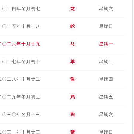
二〇二四年冬月初七
龙
星期六
二〇二五年十月十八
蛇
星期日
二〇二六年十月廿九
马
星期一
二〇二七年冬月初十
羊
星期二
二〇二八年十月廿二
猴
星期四
二〇二九年冬月初三
鸡
星期五
二〇三〇年冬月十三
狗
星期六
二〇三一年十月廿三
猪
星期日