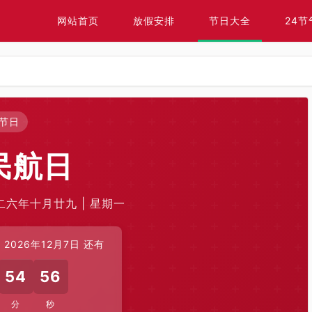
网站首页
放假安排
节日大全
24节
节日
民航日
〇二六年十月廿九 | 星期一
2026年12月7日 还有
54
55
分
秒