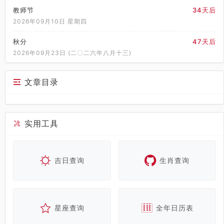
教师节
34天后
2026年09月10日 星期四
秋分
47天后
2026年09月23日 (二〇二六年八月十三)
文章目录
实用工具
吉日查询
生肖查询
星座查询
全年日历表