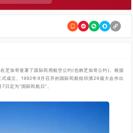
国家在芝加哥签署了国际民用航空公约(也称芝加哥公约)。根据
正式成立。1992年9月召开的国际民航组织第29届大会作出
月7日定为“国际民航日”。