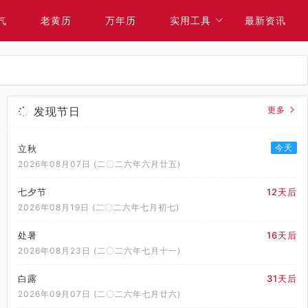
气
老黄历
万年历
实用工具
最新资讯
发现节日
更多
今天
立秋
2026年08月07日 (二〇二六年六月廿五)
七夕节
12天后
2026年08月19日 (二〇二六年七月初七)
处暑
16天后
2026年08月23日 (二〇二六年七月十一)
白露
31天后
2026年09月07日 (二〇二六年七月廿六)