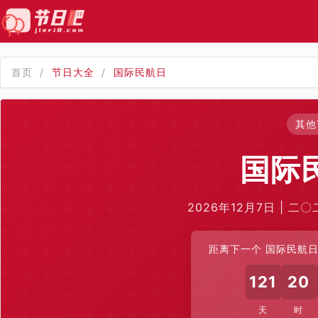
首页
/
节日大全
/
国际民航日
其他
国际
2026年12月7日 | 二
距离下一个 国际民航日 
121
20
天
时