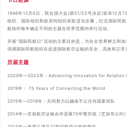
1996年12月6日，联合国大会(第51/33号决议)宣布
组织、国际组织和政府间组织采取适当步骤，纪念国际民航
航组织每年确定不同的主题在世界范围内举行活动。
开展“国际民航日”活动的主要目的是，为在全世界树立和
强调国际民航组织在促进国际航空运输的安全、高效和正常
历届主题
2020年—2023年：Advancing innovation for Aviation
2019年： 75 Years of Connecting the World
2015年—2018年：共同努力以确保不让任何国家掉队
2014年—庆祝航空运输合作进展70年暨庆祝《芝加哥公约》
2013年—发展以满足21世纪航空运输的挑战