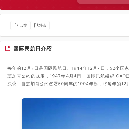
点赞
纠错
国际民航日介绍
每年的12月7日是国际民航日。1944年12月7日，52个
芝加哥公约的规定，1947年4月4日，国际民航组织ICAO
决议，自芝加哥公约签署50周年的1994年起，将每年的12