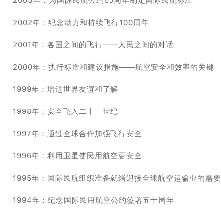
2003年：为国际民航公约60周年制定国际民航标准
2002年：纪念动力和持续飞行100周年
2001年：各国之间的飞行——人民之间的对话
2000年：执行标准和建议措施——航空安全和效率的关键
1999年：增进世界友谊和了解
1998年：安全飞入二十一世纪
1997年：通过全球合作加强飞行安全
1996年：利用卫星使民用航空更安全
1995年：国际民航组织准备就绪迎接全球航空运输业的需要
1994年：纪念国际民用航空公约签署五十周年