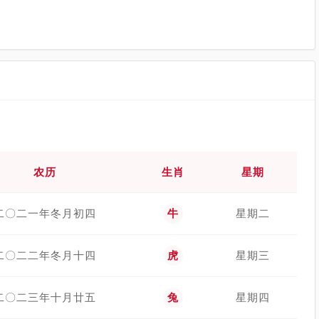
农历
生肖
星期
二〇二一年冬月初四
牛
星期二
二〇二二年冬月十四
虎
星期三
二〇二三年十月廿五
兔
星期四