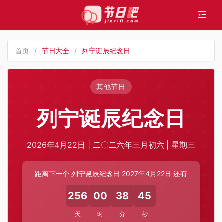
首页
/
节日大全
/
列宁诞辰纪念日
其他节日
列宁诞辰纪念日
2026年4月22日 | 二〇二六年三月初六 | 星期三
距离下一个 列宁诞辰纪念日 2027年4月22日 还有
256
00
38
45
天
时
分
秒