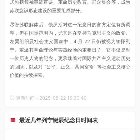
式包括领袖事迹宣讲、革命历史教育、群众集会等，成为
苏联意识形态建设的重要组成部分。
尽管苏联解体后，俄罗斯对这一纪念日的官方定位有所调
整，但在国际范围内，尤其是在坚持马克思主义的政党、
左翼组织及社会主义国家中，4 月 22 日仍被视为缅怀列
宁、重温其革命理论与实践经验的重要日子。它不仅是对
一位历史人物的纪念，更承载着对国际共产主义运动历史
的回顾，以及对 “公平、正义、共同富裕” 等社会主义核心
价值的持续探索。
更新时间：2025-08-22 15:30:40
最近几年列宁诞辰纪念日时间表