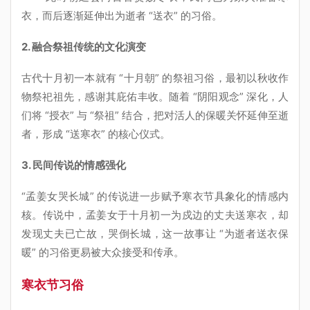
衣，而后逐渐延伸出为逝者 “送衣” 的习俗。
2. 融合祭祖传统的文化演变
古代十月初一本就有 “十月朝” 的祭祖习俗，最初以秋收作
物祭祀祖先，感谢其庇佑丰收。随着 “阴阳观念” 深化，人
们将 “授衣” 与 “祭祖” 结合，把对活人的保暖关怀延伸至逝
者，形成 “送寒衣” 的核心仪式。
3. 民间传说的情感强化
“孟姜女哭长城” 的传说进一步赋予寒衣节具象化的情感内
核。传说中，孟姜女于十月初一为戍边的丈夫送寒衣，却
发现丈夫已亡故，哭倒长城，这一故事让 “为逝者送衣保
暖” 的习俗更易被大众接受和传承。
寒衣节习俗