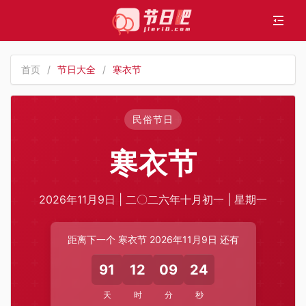
首页
/
节日大全
/
寒衣节
民俗节日
寒衣节
2026年11月9日 | 二〇二六年十月初一 | 星期一
距离下一个 寒衣节 2026年11月9日 还有
91
12
09
23
天
时
分
秒