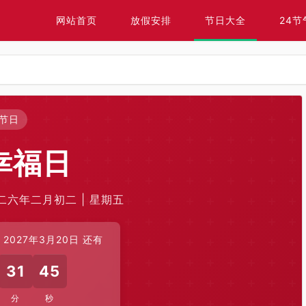
网站首页
放假安排
节日大全
24节
节日
幸福日
〇二六年二月初二 | 星期五
2027年3月20日 还有
31
45
分
秒