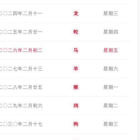
二〇二四年二月十一
龙
星期三
二〇二五年二月廿一
蛇
星期四
二〇二六年二月初二
马
星期五
二〇二七年二月十三
羊
星期六
二〇二八年二月廿五
猴
星期一
二〇二九年二月初六
鸡
星期二
二〇三〇年二月十七
狗
星期三