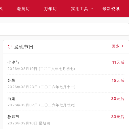
气
老黄历
万年历
实用工具
最新资讯
发现节日
更多
七夕节
11天后
2026年08月19日 (二〇二六年七月初七)
处暑
15天后
2026年08月23日 (二〇二六年七月十一)
白露
30天后
2026年09月07日 (二〇二六年七月廿六)
教师节
33天后
2026年09月10日 星期四