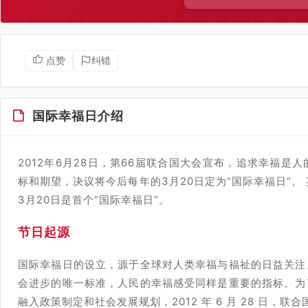
点赞
纠错
国际幸福日介绍
2012年6月28日，第66届联合国大会宣布，追求幸福
标和期望，决议将今后每年的3月20日定为“国际幸福日”。 英文名字是：I
3月20日是首个“国际幸福日”。
节日起源
国际幸福日的设立，源于全球对人类幸福与福祉的日益关注
会进步的唯一标准，人民的幸福感受同样是重要的指标。为
融入政策制定和社会发展规划，2012 年 6 月 28 日，联合