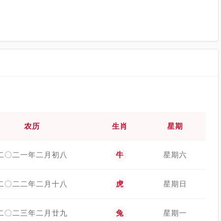
农历
生肖
星期
二〇二一年二月初八
牛
星期六
二〇二二年二月十八
虎
星期日
二〇二三年二月廿九
兔
星期一