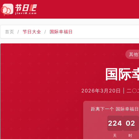
首页
/
节日大全
/
国际幸福日
其他
国际
2026年3月20日 | 二
距离下一个 国际幸福日 
224
02
天
时