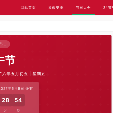
网站首页
放假安排
节日大全
24节
节日
午节
〇二六年五月初五 | 星期五
027年6月9日 还有
28
54
分
秒