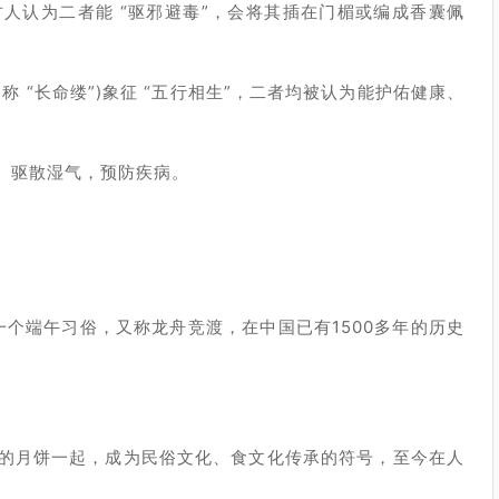
人认为二者能 “驱邪避毒”，会将其插在门楣或编成香囊佩
 “长命缕”)象征 “五行相生”，二者均被认为能护佑健康、
、驱散湿气，预防疾病。
一个端午习俗，又称龙舟竞渡，在中国已有1500多年的历史
的月饼一起，成为民俗文化、食文化传承的符号，至今在人