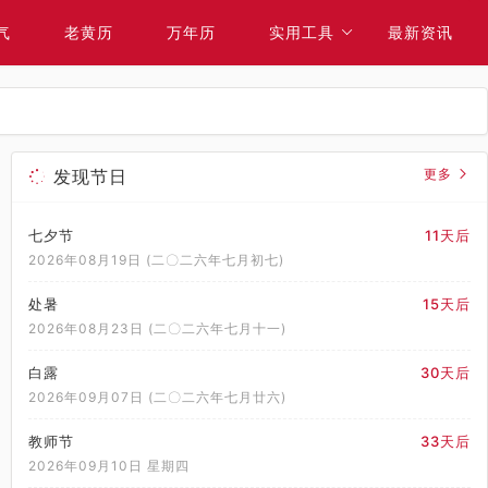
气
老黄历
万年历
实用工具
最新资讯
发现节日
更多
七夕节
11天后
2026年08月19日 (二〇二六年七月初七)
处暑
15天后
2026年08月23日 (二〇二六年七月十一)
白露
30天后
2026年09月07日 (二〇二六年七月廿六)
教师节
33天后
2026年09月10日 星期四