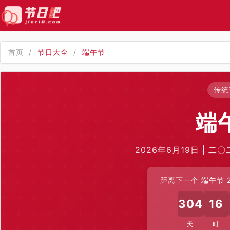
首页
/
节日大全
/
端午节
传统
端
2026年6月19日 | 二
距离下一个 端午节 2
304
16
天
时