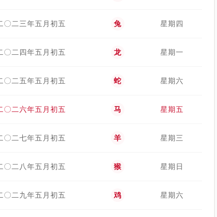
二〇二三年五月初五
兔
星期四
二〇二四年五月初五
龙
星期一
二〇二五年五月初五
蛇
星期六
二〇二六年五月初五
马
星期五
二〇二七年五月初五
羊
星期三
二〇二八年五月初五
猴
星期日
二〇二九年五月初五
鸡
星期六