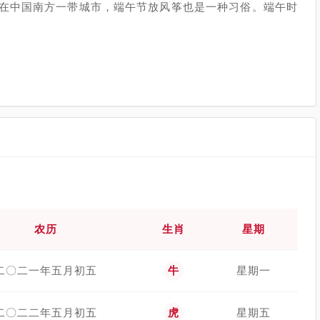
在中国南方一带城市，端午节放风筝也是一种习俗。端午时
农历
生肖
星期
二〇二一年五月初五
牛
星期一
二〇二二年五月初五
虎
星期五