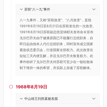
苏联“八一九”事件
八一九事件，又称“苏联政变”、“八月政变”，是指
1991年8月19日至8月21日在苏联发生的一次政变。
1991年8月19日苏联副总统亚纳耶夫发布命令宣布
戈尔巴乔夫由于健康原因已不能履行总统职务，自
即日起由他本人代行总统职务，同时宣布成立国家
紧急状态委贝会，行使国家全部权力。此次政变在
短短三天内便瓦解，并且戈尔巴乔夫恢复权力。此
事件粉碎了戈尔巴乔夫对苏联可至少在一较松散体
制下维持一体的希望，并实际上加速了苏联解体。
1968年8月19日

中山靖王刘胜墓被发掘