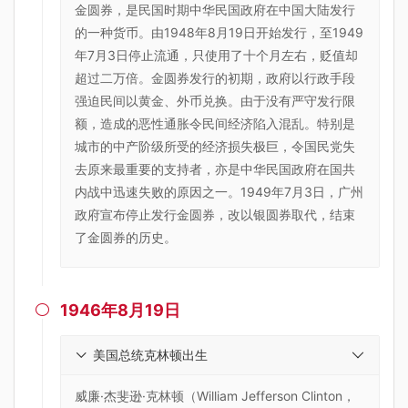
金圆券，是民国时期中华民国政府在中国大陆发行
的一种货币。由1948年8月19日开始发行，至1949
年7月3日停止流通，只使用了十个月左右，贬值却
超过二万倍。金圆券发行的初期，政府以行政手段
强迫民间以黄金、外币兑换。由于没有严守发行限
额，造成的恶性通胀令民间经济陷入混乱。特别是
城市的中产阶级所受的经济损失极巨，令国民党失
去原来最重要的支持者，亦是中华民国政府在国共
内战中迅速失败的原因之一。1949年7月3日，广州
政府宣布停止发行金圆券，改以银圆券取代，结束
了金圆券的历史。
1946年8月19日

美国总统克林顿出生
威廉·杰斐逊·克林顿（William Jefferson Clinton，