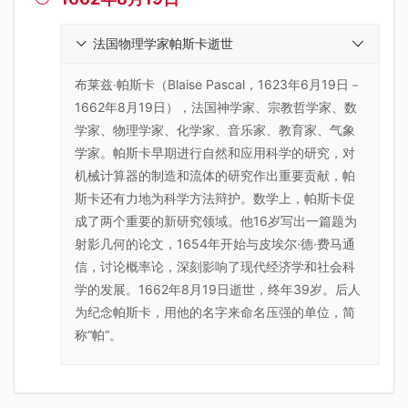
法国物理学家帕斯卡逝世
布莱兹‧帕斯卡（Blaise Pascal，1623年6月19日－
1662年8月19日），法国神学家、宗教哲学家、数
学家、物理学家、化学家、音乐家、教育家、气象
学家。帕斯卡早期进行自然和应用科学的研究，对
机械计算器的制造和流体的研究作出重要贡献，帕
斯卡还有力地为科学方法辩护。数学上，帕斯卡促
成了两个重要的新研究领域。他16岁写出一篇题为
射影几何的论文，1654年开始与皮埃尔·德·费马通
信，讨论概率论，深刻影响了现代经济学和社会科
学的发展。1662年8月19日逝世，终年39岁。后人
为纪念帕斯卡，用他的名字来命名压强的单位，简
称“帕”。