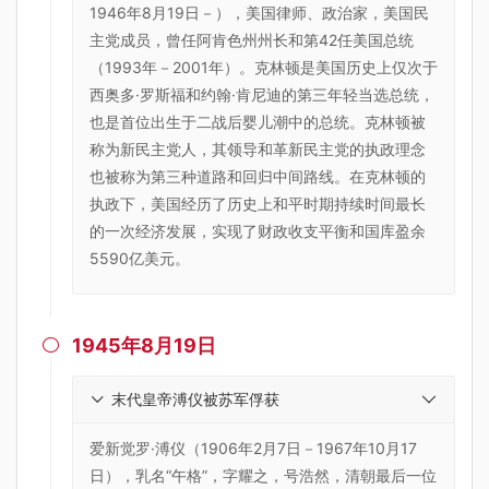
1946年8月19日－），美国律师、政治家，美国民
主党成员，曾任阿肯色州州长和第42任美国总统
（1993年－2001年）。克林顿是美国历史上仅次于
西奥多·罗斯福和约翰·肯尼迪的第三年轻当选总统，
也是首位出生于二战后婴儿潮中的总统。克林顿被
称为新民主党人，其领导和革新民主党的执政理念
也被称为第三种道路和回归中间路线。在克林顿的
执政下，美国经历了历史上和平时期持续时间最长
的一次经济发展，实现了财政收支平衡和国库盈余
5590亿美元。
1945年8月19日

末代皇帝溥仪被苏军俘获
爱新觉罗·溥仪（1906年2月7日－1967年10月17
日），乳名“午格”，字耀之，号浩然，清朝最后一位