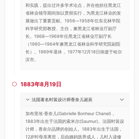
和实践，提出过许多学术论点，并在他担任黑龙江
省林业领导期间加以贯彻实行，为黑龙江林业的发
展做出了重要贡献。1956―1958年任东北林学院
科学研究部教授、主任，兼黑龙江省林业厅副厅
长。1968―1969年任黑龙江省林业厅副厅长
（1960―1964年兼黑龙江省林业科学研究院副院
长）。1969年退休， 1977年12月18日病逝于哈尔
滨市。
1883年8月19日

法国著名时装设计师香奈儿诞辰
加布里埃·香奈儿(Gabrielle Bonheur Chanel)，
1883年出生于法国的索米尔(Saumur)。法国时装设
计师，香奈尔品牌的创始人。1883年出生于法国，
12岁时母亲离世，后由姨妈抚养成人，儿时入读修