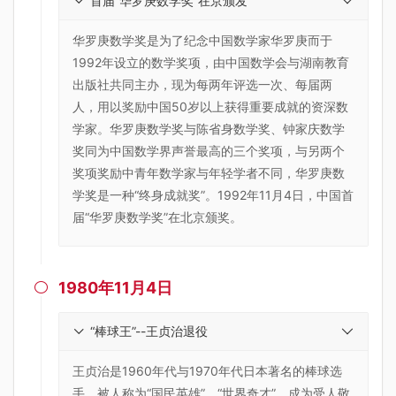
首届“华罗庚数学奖”在京颁发
华罗庚数学奖是为了纪念中国数学家华罗庚而于
1992年设立的数学奖项，由中国数学会与湖南教育
出版社共同主办，现为每两年评选一次、每届两
人，用以奖励中国50岁以上获得重要成就的资深数
学家。华罗庚数学奖与陈省身数学奖、钟家庆数学
奖同为中国数学界声誉最高的三个奖项，与另两个
奖项奖励中青年数学家与年轻学者不同，华罗庚数
学奖是一种“终身成就奖”。1992年11月4日，中国首
届“华罗庚数学奖”在北京颁奖。
1980年11月4日

“棒球王”--王贞治退役
王贞治是1960年代与1970年代日本著名的棒球选
手，被人称为“国民英雄”、“世界奇才”，成为受人敬