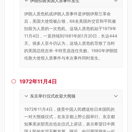
伊朗扣留美国人质事件发生
伊朗人质危机或伊朗人质事件是伊朗伊斯兰革命
后，美国大使馆被占领，66名美国外交官和平民被
扣留为人质的一次危机。这场人质危机始于1979年
11月4日，一直持续到1981年的1月20日，长达444
天。很多人至今仍认为，这场人质危机导致了当时
的美国总统吉米·卡特竞选连任失败。1980年伊朗驻
伦敦大使馆人质事件与本次事件同时发生。
1972年11月4日

东京举行仪式欢迎大熊猫
1972年11月4日，接受中国人民赠送给日本国民的
一对大熊猫仪式，在东京都上野公园举行。东京都
知事美浓部亮吉也在仪式上讲话，表示希望日中两
国人民的友谊不断发展。随后，中日两国朋友一起