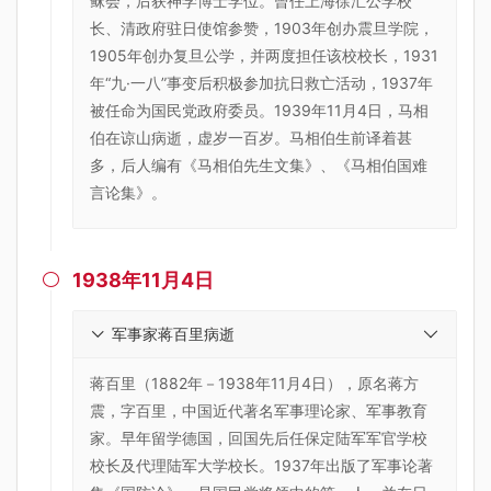
稣会，后获神学博士学位。曾任上海徐汇公学校
长、清政府驻日使馆参赞，1903年创办震旦学院，
1905年创办复旦公学，并两度担任该校校长，1931
年“九·一八”事变后积极参加抗日救亡活动，1937年
被任命为国民党政府委员。1939年11月4日，马相
伯在谅山病逝，虚岁一百岁。马相伯生前译着甚
多，后人编有《马相伯先生文集》、《马相伯国难
言论集》。
1938年11月4日

军事家蒋百里病逝
蒋百里（1882年－1938年11月4日），原名蒋方
震，字百里，中国近代著名军事理论家、军事教育
家。早年留学德国，回国先后任保定陆军军官学校
校长及代理陆军大学校长。1937年出版了军事论著