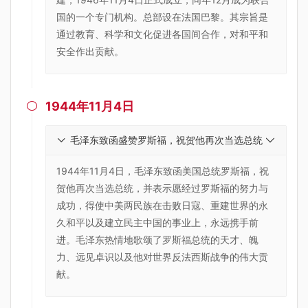
国的一个专门机构。总部设在法国巴黎。其宗旨是
通过教育、科学和文化促进各国间合作，对和平和
安全作出贡献。
1944年11月4日

毛泽东致函盛赞罗斯福，祝贺他再次当选总统
1944年11月4日，毛泽东致函美国总统罗斯福，祝
贺他再次当选总统，并表示愿经过罗斯福的努力与
成功，得使中美两民族在击败日寇、重建世界的永
久和平以及建立民主中国的事业上，永远携手前
进。毛泽东热情地歌颂了罗斯福总统的天才、魄
力、远见卓识以及他对世界反法西斯战争的伟大贡
献。