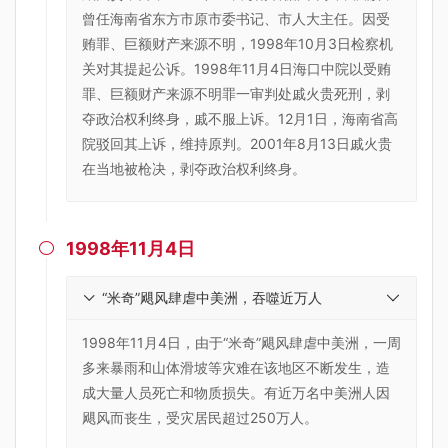
曾任海南省东方市原市委书记、市人大主任。因受
贿罪、巨额财产来源不明，1998年10月3日检察机
关对其提起公诉。1998年11月4日海口中院以受贿
罪、巨额财产来源不明罪一审判处戚火贵死刑，剥
夺政治权利终身，戚不服上诉。12月1日，海南省高
院驳回其上诉，维持原判。2001年8月13日戚火贵
在当地被枪决，剥夺政治权利终身。
1998年11月4日

“米奇”飓风肆虐中美洲，吞噬近万人
1998年11月4日，由于“米奇”飓风肆虐中美洲，一周
多来暴雨和山体滑坡等灾难在该地区不断发生，造
成大量人员死亡和物质损失。有近万名中美洲人因
飓风而丧生，受灾居民超过250万人。