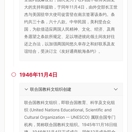
大的支持和援助，于同年11月4日，由外交部长王世
杰与美国驻华大使司徒雷登在南京签署该条约。条
约共三十条，六十八款。中华民国，美利坚合众
国，为欲借适应两国人民精神、文化、经济、及商
务愿望之条款所规定、足以增进彼此领土间友好往
还之办法，以加强两国间悠久幸存之和好联系及友
谊结合，受决订立《友好通商航海条约》。
1946年11月4日

联合国教科文组织创建
联合国教科文组织，即联合国教育、科学及文化组
织 (United Nations Educational, Scientific and
Cultural Organization -- UNESCO) 属联合国专门
机构，简称联合国教科文组织。1945年11月16日组
建，1946年11月4日正式成立，同年12月成为联合