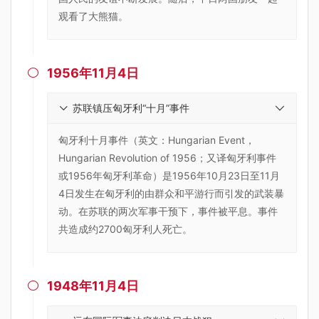
观看了大熊猫。
1956年11月4日

苏联镇压匈牙利“十月”事件
匈牙利十月事件（英文：Hungarian Event，
Hungarian Revolution of 1956；又译匈牙利事件
或1956年匈牙利革命）是1956年10月23日至11月
4日发生在匈牙利的由群众和平游行而引发的武装暴
动。在苏联的两次军事干预下，事件被平息。事件
共造成约2700匈牙利人死亡。
1948年11月4日
