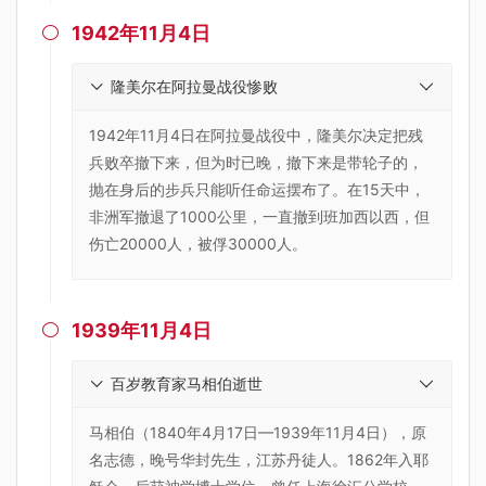
1942年11月4日

隆美尔在阿拉曼战役惨败
1942年11月4日在阿拉曼战役中，隆美尔决定把残
兵败卒撤下来，但为时已晚，撤下来是带轮子的，
抛在身后的步兵只能听任命运摆布了。在15天中，
非洲军撤退了1000公里，一直撤到班加西以西，但
伤亡20000人，被俘30000人。
1939年11月4日

百岁教育家马相伯逝世
马相伯（1840年4月17日—1939年11月4日），原
名志德，晚号华封先生，江苏丹徒人。1862年入耶