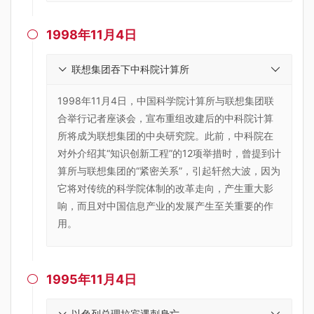
1998年11月4日

联想集团吞下中科院计算所
1998年11月4日，中国科学院计算所与联想集团联
合举行记者座谈会，宣布重组改建后的中科院计算
所将成为联想集团的中央研究院。此前，中科院在
对外介绍其“知识创新工程”的12项举措时，曾提到计
算所与联想集团的“紧密关系”，引起轩然大波，因为
它将对传统的科学院体制的改革走向，产生重大影
响，而且对中国信息产业的发展产生至关重要的作
用。
1995年11月4日

以色列总理拉宾遇刺身亡