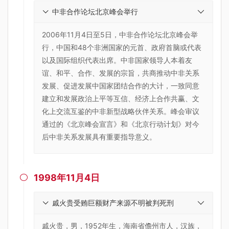
中非合作论坛北京峰会举行
2006年11月4日至5日，中非合作论坛北京峰会举
行，中国和48个非洲国家的元首、政府首脑或代表
以及国际组织代表出席。中非国家领导人本着友
谊、和平、合作、发展的宗旨，共商推动中非关系
发展、促进发展中国家团结合作的大计，一致同意
建立和发展政治上平等互信、经济上合作共赢、文
化上交流互鉴的中非新型战略伙伴关系。峰会审议
通过的《北京峰会宣言》和《北京行动计划》对今
后中非关系发展具有重要指导意义。
1998年11月4日

戚火贵受贿巨额财产来源不明被判死刑
戚火贵，男，1952年生，海南省儋州市人，汉族，