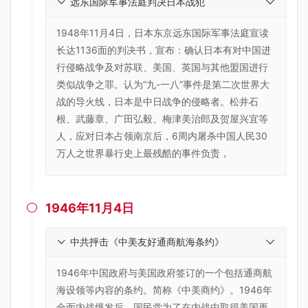
远东国际军事法庭判决日本战犯
1948年11月4日，日本东京远东国际军事法庭宣读
长达1136面的判决书，宣布：确认日本有对中国进
行侵略战争及对苏联、美国、英国与其他盟国进行
类似战争之罪。认为“九-一八”事件是第二次世界大
战的导火线，日本是中日战争的侵略者。松井石
根、武藤章、广田弘毅、梅津美治郎及贺屋兴宜等
人，应对日本占领南京后，6周内屠杀中国人民30
万人之世界暴行史上最残酷的事件负责，
1946年11月4日

中共抨击《中美友好通商航海条约》
1946年中国政府与美国政府签订的一个包括通商航
海设领等内容的条约。简称《中美商约》。1946年
全面内战爆发后，国民党为了在内战中取得美国更