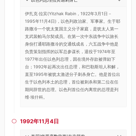
伊扎克·拉宾(Yitzhak Rabin，1922年3月1日－
1995年11月4日)，以色列政治家、军事家。生于耶
路撒冷一个犹太复国主义分子家庭，是犹太人第一
支武装帕马尔契成员。在第一次中东战争中以旅长
身份打通耶路撒冷的交通线成名，六五战争中他是
负责策划指挥的以军总参谋长，退役于1974年至
1977年出任以色列总理，因在境外存款被弹劾下
台；1992年起再次出任总理，和巴勒斯坦人和解，
直至1995年被犹太激进分子刺杀身亡。他是首位出
生于以色列本土的总理，首位被刺杀和第二位在任
期间辞世的总理。以色列首位任内离世的总理是列
维·埃什科。
1992年11月4日
