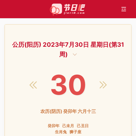
公历(阳历) 2023年7月30日 星期日(第31
周)
30
农历(阴历) 癸卯年 六月十三
癸卯年 己未月 己丑日
生肖兔 狮子座